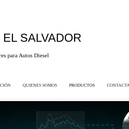
Ir al contenido principal
 EL SALVADOR
res para Autos Diesel
CIÓN
QUIENES SOMOS
PRODUCTOS
CONTACT