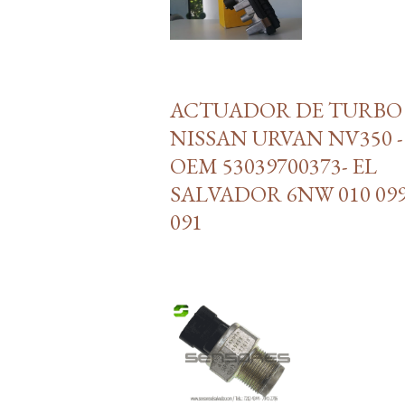
ACTUADOR DE TURBO
NISSAN URVAN NV350 -
OEM 53039700373- EL
SALVADOR 6NW 010 099
091