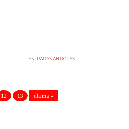
ENTRADAS ANTIGUAS
12
13
última »