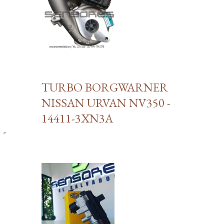
TURBO BORGWARNER
NISSAN URVAN NV350 -
14411-3XN3A
 -