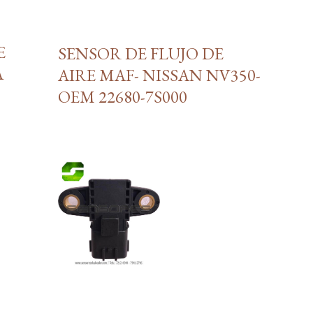
E
SENSOR DE FLUJO DE
A
AIRE MAF- NISSAN NV350-
OEM 22680-7S000