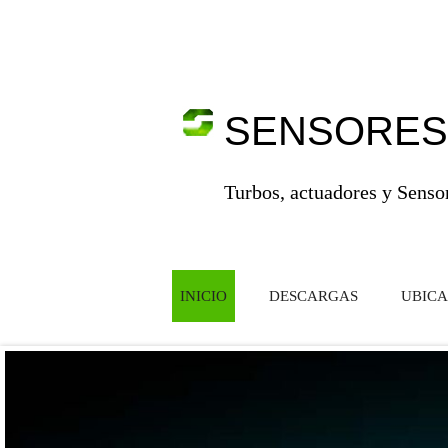
Cabecera
SENSORES
Turbos, actuadores y Senso
--
INICIO
DESCARGAS
UBICA