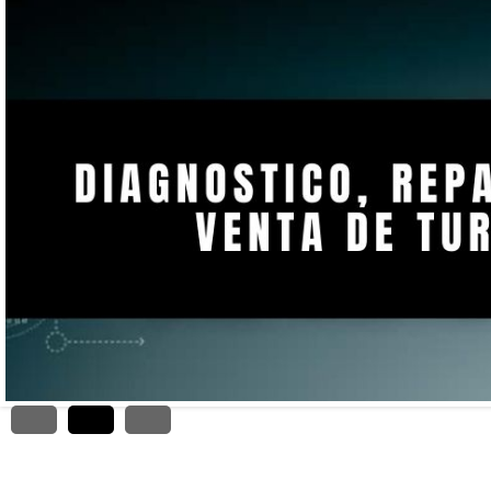
ADSENSE