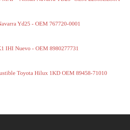
 Navarra Yd25 - OEM 767720-0001
K1 IHI Nuevo - OEM 8980277731
bustible Toyota Hilux 1KD OEM 89458-71010