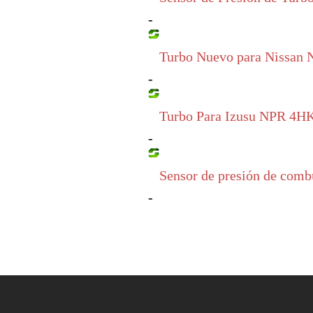
-
Turbo Nuevo para Nissan
-
Turbo Para Izusu NPR 4H
-
Sensor de presión de com
-