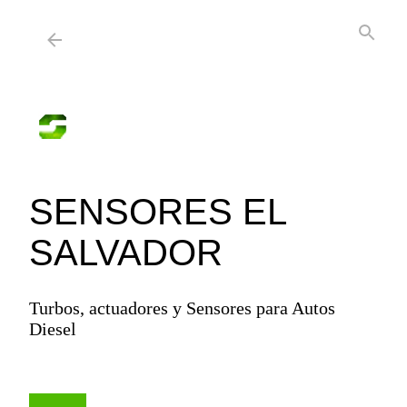
Ir al contenido principal
Cabecera
SENSORES EL
SALVADOR
Turbos, actuadores y Sensores para Autos
Diesel
--