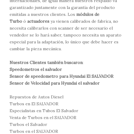
internacionales, de igual manera nuestros respaldo va
garantizado juntamente con la garantía del producto
emitidas a nuestros clientes. Los
módulos de
Turbo
ó
actuadores
ya vienen calibrados de fabrica, no
necesita calibrarlos con scanner de ser necesario el
vendedor se lo hará saber, tampoco necesita un aparato
especial para la adaptación, lo único que debe hacer es
cambiar la pieza mecánica.
Nuestros Clientes también buscaron
:
Speedometros el salvador
Sensor de speedometro para Hyundai El SALVADOR
Sensor de Velocidad para Hyundai el salvador
ESPECIALISTAS EN TURBOS EL SALVADOR
Repuestos de Autos Diesel
Turbos en El SALVADOR
Especialistas en Tubos El Salvador
Venta de Turbos en el SALVADOR
Turbos el Salvador
Turbos en el SALVADOR