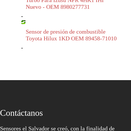
Nuevo - OEM 8980277731
-
Sensor de presión de combustible
Toyota Hilux 1KD OEM 89458-71010
-
Contáctanos
Sensores el Salvador se creó, con la finalidad de